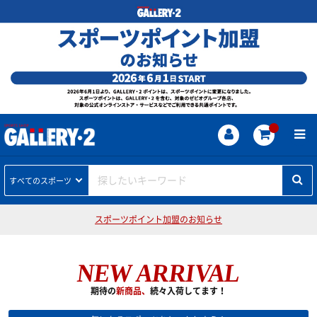
探したいキーワード
すべてのスポーツ
スポーツポイント加盟のお知らせ
NEW ARRIVAL
期待の
新商品、
続々入荷してます！