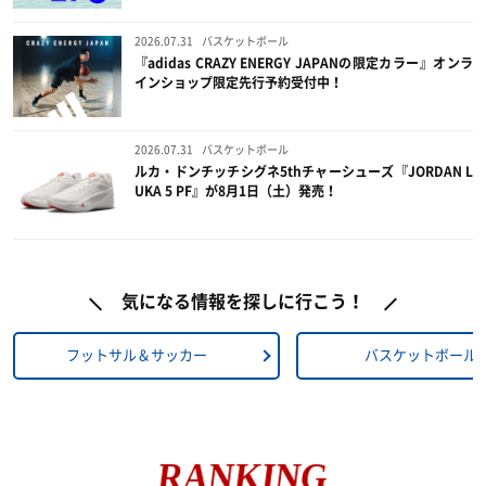
2026.07.31
バスケットボール
『adidas CRAZY ENERGY JAPANの限定カラー』オンラ
インショップ限定先行予約受付中！
2026.07.31
バスケットボール
ルカ・ドンチッチシグネ5thチャーシューズ『JORDAN L
UKA 5 PF』が8月1日（土）発売！
気になる情報を探しに行こう！
フットサル＆サッカー
バスケットボール
RANKING