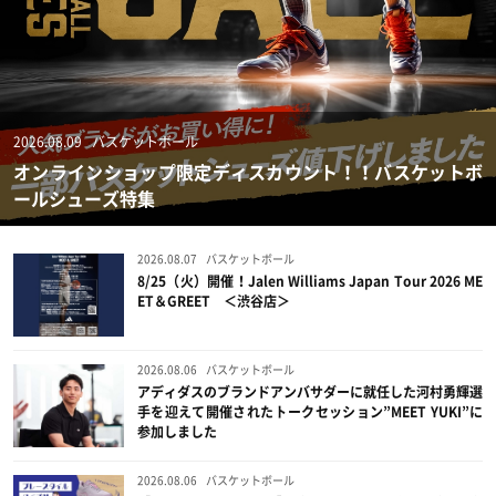
2026.08.09
バスケットボール
オンラインショップ限定ディスカウント！！バスケットボ
ールシューズ特集
2026.08.07
バスケットボール
8/25（火）開催！Jalen Williams Japan Tour 2026 ME
ET＆GREET ＜渋谷店＞
2026.08.06
バスケットボール
アディダスのブランドアンバサダーに就任した河村勇輝選
手を迎えて開催されたトークセッション”MEET YUKI”に
参加しました
2026.08.06
バスケットボール