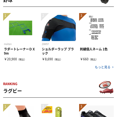
野球
molten
ZAMST
ラダートレーナーＤＸ
ショルダーラップ ブラ
刺繍個人ネーム 1色
9m
ック
￥20,900
￥8,690
￥660
（税込）
（税込）
（税込）
もっと見る
RANKING
ラグビー