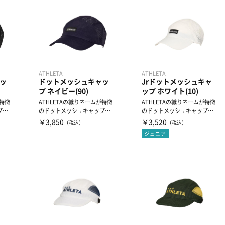
ATHLETA
ATHLETA
ッ
ドットメッシュキャッ
Jrドットメッシュキャ
プ ネイビー(90)
ップ ホワイト(10)
が特徴
ATHLETAの織りネームが特徴
ATHLETAの織りネームが特徴
プで
のドットメッシュキャップで
のドットメッシュキャップで
.
す。通気性に優れたメッ...
す。通気性に優れたメッ...
￥3,850
￥3,520
（税込）
（税込）
ジュニア