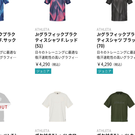
ATHLETA
ATHLETA
ックプラク
Jrグラフィックプラク
Jrグラフィックプラ
F.サック
ティスシャツ F.レッド
ティスシャツ ブラ
(51)
(70)
グに最適な
日々のトレーニングに最適な
日々のトレーニングに最
グラフィッ
吸汗速乾性の高いグラフィッ
吸汗速乾性の高いグラフ
クプラシャツ
クプラシャツ
￥4,290
￥4,290
）
（税込）
（税込）
ジュニア
ジュニア
ATHLETA
ATHLETA