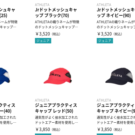
ATHLETA
ATHLETA
ッシュキャ
Jrドットメッシュキャ
Jrドットメッシュキ
25)
ップ ブラック(70)
ップ ネイビー(90)
りネームが特徴
ATHLETAの織りネームが特徴
ATHLETAの織りネーム
キャップで
のドットメッシュキャップで
のドットメッシュキャッ
メッ...
す。通気性に優れたメッ...
す。通気性に優れたメッ..
￥3,520
￥3,520
）
（税込）
（税込）
ジュニア
ジュニア
ATHLETA
ATHLETA
クティス
ジュニアプラクティス
ジュニアプラクティ
(40)
キャップ レッド(50)
キャップ ネイビー(9
加工された
通気性がよく撥水加工された
通気性がよく撥水加工さ
を使用し
ドットエアー素材を使用し
ドットエアー素材を使用
クティスキ
た、ジュニアプラクティスキ
た、ジュニアプラクティ
￥3,850
￥3,850
）
（税込）
（税込）
ャッ...
ャッ...