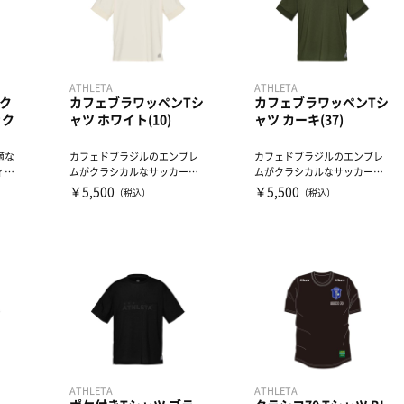
ATHLETA
ATHLETA
ク
カフェブラワッペンTシ
カフェブラワッペンTシ
ック
ャツ ホワイト(10)
ャツ カーキ(37)
適な
カフェドブラジルのエンブレ
カフェドブラジルのエンブレ
ィッ
ムがクラシカルなサッカーユ
ムがクラシカルなサッカーユ
ニフォームのようなTシャツ
ニフォームのようなTシャツ
￥5,500
￥5,500
（税込）
（税込）
ブ...
ブ...
ATHLETA
ATHLETA