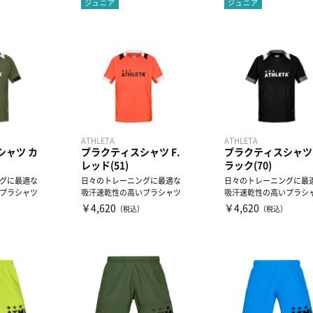
ジュニア
ジュニア
ATHLETA
ATHLETA
シャツ カ
プラクティスシャツ F.
プラクティスシャツ
レッド(51)
ラック(70)
グに最適な
日々のトレーニングに最適な
日々のトレーニングに最
プラシャツ
吸汗速乾性の高いプラシャツ
吸汗速乾性の高いプラシ
￥4,620
￥4,620
）
（税込）
（税込）