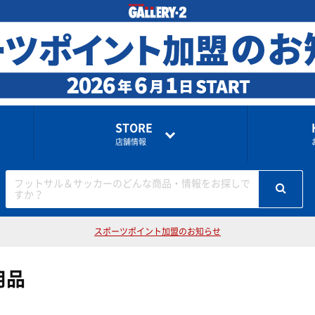
STORE
店舗情報
フットサル＆サッカーのどんな商品・情報をお探しで
すか？
スポーツポイント加盟のお知らせ
用品