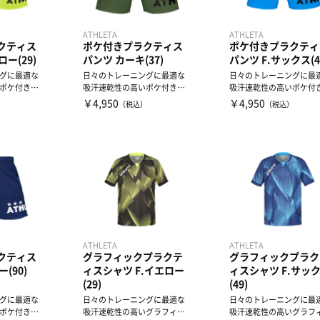
ATHLETA
ATHLETA
クティス
ポケ付きプラクティス
ポケ付きプラクティ
ロー(29)
パンツ カーキ(37)
パンツ F.サックス(4
グに最適な
日々のトレーニングに最適な
日々のトレーニングに最
ポケ付きプ
吸汗速乾性の高いポケ付きプ
吸汗速乾性の高いポケ付
ラクティスパンツ
ラクティスパンツ
￥4,950
￥4,950
）
（税込）
（税込）
ATHLETA
ATHLETA
クティス
グラフィックプラクテ
グラフィックプラク
(90)
ィスシャツ F.イエロー
ィスシャツ F.サッ
(29)
(49)
グに最適な
日々のトレーニングに最適な
日々のトレーニングに最
ポケ付きプ
吸汗速乾性の高いグラフィッ
吸汗速乾性の高いグラフ