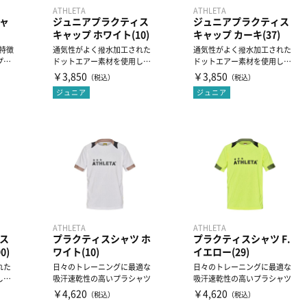
ATHLETA
ATHLETA
ャ
ジュニアプラクティス
ジュニアプラクティス
キャップ ホワイト(10)
キャップ カーキ(37)
が特徴
通気性がよく撥水加工された
通気性がよく撥水加工された
プで
ドットエアー素材を使用し
ドットエアー素材を使用し
.
た、ジュニアプラクティスキ
た、ジュニアプラクティスキ
￥3,850
￥3,850
（税込）
（税込）
ャッ...
ャッ...
ジュニア
ジュニア
ATHLETA
ATHLETA
ス
プラクティスシャツ ホ
プラクティスシャツ F.
0)
ワイト(10)
イエロー(29)
れた
日々のトレーニングに最適な
日々のトレーニングに最適な
し
吸汗速乾性の高いプラシャツ
吸汗速乾性の高いプラシャツ
スキ
￥4,620
￥4,620
（税込）
（税込）