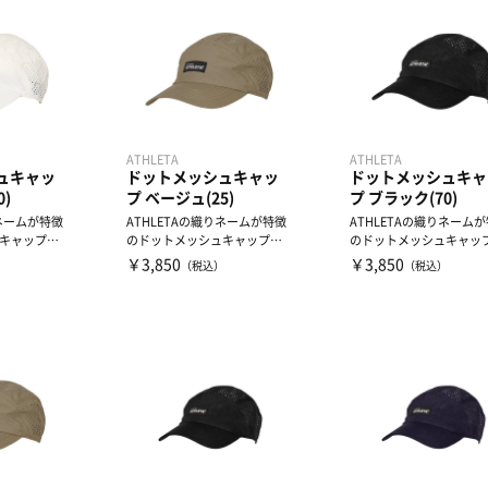
ATHLETA
ATHLETA
ュキャッ
ドットメッシュキャッ
ドットメッシュキャ
0)
プ ベージュ(25)
プ ブラック(70)
りネームが特徴
ATHLETAの織りネームが特徴
ATHLETAの織りネーム
キャップで
のドットメッシュキャップで
のドットメッシュキャッ
メッ...
す。通気性に優れたメッ...
す。通気性に優れたメッ..
￥3,850
￥3,850
）
（税込）
（税込）