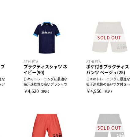
ATHLETA
ATHLETA
 ブ
プラクティスシャツ ネ
ポケ付きプラクティス
イビー(90)
パンツ ベージュ(25)
適な
日々のトレーニングに最適な
日々のトレーニングに最適な
ャツ
吸汗速乾性の高いプラシャツ
吸汗速乾性の高いポケ付きプ
ラクティスパンツ
￥4,620
￥4,950
（税込）
（税込）