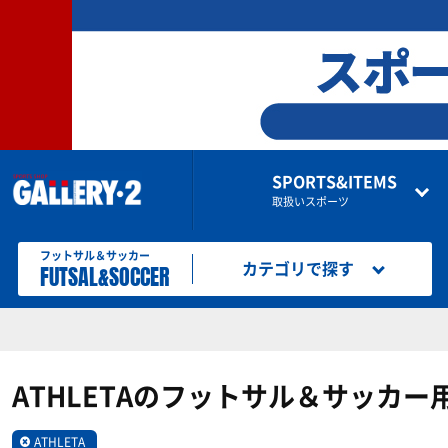
SPORTS&ITEMS
取扱いスポーツ
フットサル＆サッカー
FUTSAL&SOCCER
カテゴリで探す
ATHLETAのフットサル＆サッカー
ATHLETA