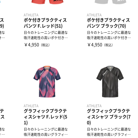
ATHLETA
ATHLETA
ス
ポケ付きプラクティス
ポケ付きプラクティス
9)
パンツ F.レッド(51)
パンツ ブラック(70)
適な
日々のトレーニングに最適な
日々のトレーニングに最適な
きプ
吸汗速乾性の高いポケ付きプ
吸汗速乾性の高いポケ付きプ
ラクティスパンツ
ラクティスパンツ
￥4,950
￥4,950
（税込）
（税込）
ATHLETA
ATHLETA
テ
グラフィックプラクテ
グラフィックプラクテ
クス
ィスシャツ F.レッド(5
ィスシャツ ブラック(7
1)
0)
適な
日々のトレーニングに最適な
日々のトレーニングに最適な
ィッ
吸汗速乾性の高いグラフィッ
吸汗速乾性の高いグラフィッ