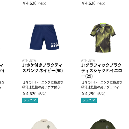
クプラシャツ
クプラシャツ
￥4,620
￥4,620
（税込）
（税込）
ATHLETA
ATHLETA
ィ
Jrポケ付きプラクティ
Jrグラフィックプラク
0)
スパンツ ネイビー(90)
ティスシャツ F.イエロ
ー(29)
適な
日々のトレーニングに最適な
日々のトレーニングに最適な
きプ
吸汗速乾性の高いポケ付きプ
吸汗速乾性の高いグラフィッ
ラクティスパンツ
クプラシャツ
￥4,620
￥4,290
（税込）
（税込）
ジュニア
ジュニア