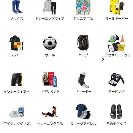
ソックス
トレーニングウェア
ジュニア用品
ゴールキーパー
ー
レフリー
ボール
バッグ
アクセサリー・グッ
ズ
インナーウェア―
サプリメント
サポーター
テーピング
アイシンググッズ
トレーニング用品
スポーツアパレル
その他グッズ