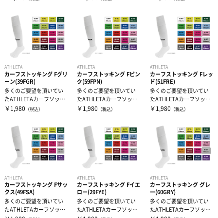
右それぞれの足...
ATHLETA
ATHLETA
ATHLETA
カーフストッキング Fグリ
カーフストッキング Fピン
カーフストッキング Fレッ
ーン(39FGR)
ク(59FPN)
ド(51FRE)
多くのご要望を頂いてい
多くのご要望を頂いてい
多くのご要望を頂いてい
たATHLETAカーフソック
たATHLETAカーフソック
たATHLETAカーフソック
スがついに登場！
スがついに登場！
スがついに登場！
￥1,980
￥1,980
￥1,980
（税込）
（税込）
（税込）
ATHLETA
ATHLETA
ATHLETA
カーフストッキング Fサッ
カーフストッキング Fイエ
カーフストッキング グレ
クス(49FSA)
ロー(29FYE)
ー(60GRY)
多くのご要望を頂いてい
多くのご要望を頂いてい
多くのご要望を頂いてい
たATHLETAカーフソック
たATHLETAカーフソック
たATHLETAカーフソック
スがついに登場！
スがついに登場！
スがついに登場！