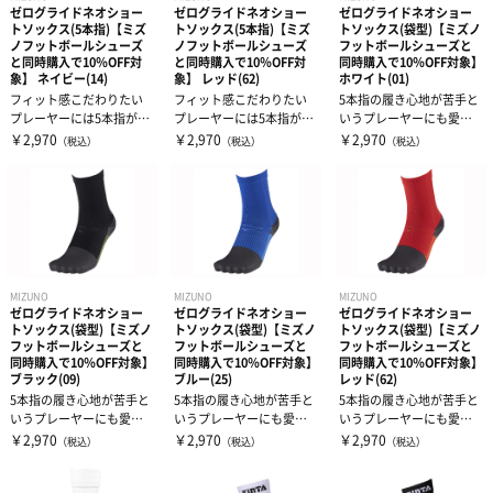
ゼログライドネオショー
ゼログライドネオショー
ゼログライドネオショー
トソックス(5本指)【ミズ
トソックス(5本指)【ミズ
トソックス(袋型)【ミズノ
ノフットボールシューズ
ノフットボールシューズ
フットボールシューズと
と同時購入で10％OFF対
と同時購入で10％OFF対
同時購入で10％OFF対象】
象】 ネイビー(14)
象】 レッド(62)
ホワイト(01)
フィット感こだわりたい
フィット感こだわりたい
5本指の履き心地が苦手と
プレーヤーには5本指がお
プレーヤーには5本指がお
いうプレーヤーにも愛用
すすめ！ポイント1 設計・
すすめ！ポイント1 設計・
いただける袋型もありま
￥2,970
￥2,970
￥2,970
（税込）
（税込）
（税込）
指先の膨...
指先の膨...
す。袋型はつ...
MIZUNO
MIZUNO
MIZUNO
ゼログライドネオショー
ゼログライドネオショー
ゼログライドネオショー
トソックス(袋型)【ミズノ
トソックス(袋型)【ミズノ
トソックス(袋型)【ミズノ
フットボールシューズと
フットボールシューズと
フットボールシューズと
同時購入で10％OFF対象】
同時購入で10％OFF対象】
同時購入で10％OFF対象】
ブラック(09)
ブルー(25)
レッド(62)
5本指の履き心地が苦手と
5本指の履き心地が苦手と
5本指の履き心地が苦手と
いうプレーヤーにも愛用
いうプレーヤーにも愛用
いうプレーヤーにも愛用
いただける袋型もありま
いただける袋型もありま
いただける袋型もありま
￥2,970
￥2,970
￥2,970
（税込）
（税込）
（税込）
す。袋型はつ...
す。袋型はつ...
す。袋型はつ...