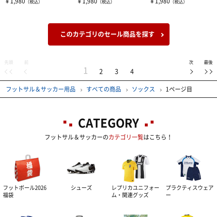
￥1,980
￥1,980
￥1,980
（税込）
（税込）
（税込）
このカテゴリのセール商品を探す
先頭
前
次
最後
1
2
3
4
フットサル＆サッカー用品
すべての商品
ソックス
1ページ目
CATEGORY
フットサル＆サッカーの
カテゴリ一覧
はこちら！
フットボール2026
シューズ
レプリカユニフォー
プラクティスウェア
福袋
ム・関連グッズ
ー