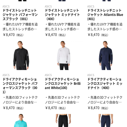
ASICS
ASICS
ASICS
ドライストレッチニット
ドライストレッチニット
ドライストレッチニット
ジャケット パフォーマン
ジャケット ミッドナイト
ジャケット Atlantis Blue
スブラック（001）
（400）
(401)
・優れたUVケア機能を追
・優れたUVケア機能を追
・優れたUVケア機能を追
求したストレッチ感のあ
求したストレッチ感のあ
求したストレッチ感のあ
るニット素材を採用・左
るニット素材を採用・左
るニット素材を採用・左
￥8,470
￥8,470
￥8,470
（税込）
（税込）
（税込）
袖にはアシッ...
袖にはアシッ...
袖にはアシッ...
ASICS
ASICS
ASICS
ドライアクティモーショ
ドライアクティモーショ
ドライアクティモーショ
ンクロスジャケット パフ
ンクロスジャケット Brilli
ンクロスジャケット ミッ
ォーマンスブラック（00
ant White(100)
ドナイト（400）
1）
・先進の3Dフィットテク
・先進の3Dフィットテク
・先進の3Dフィットテク
ノロジーにより自由な動
ノロジーにより自由な動
ノロジーにより自由な動
きを追求・優れたUVケア
きを追求・優れたUVケア
きを追求・優れたUVケア
￥8,470
￥8,470
￥8,470
（税込）
（税込）
（税込）
機能と吸汗...
機能と吸汗...
機能と吸汗...