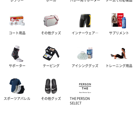
レフリー
ボール
バレー用サポーター
チームでの必需品
コート用品
その他グッズ
インナーウェア―
サプリメント
サポーター
テーピング
アイシンググッズ
トレーニング用品
スポーツアパレル
その他グッズ
THE PERSON
SELECT