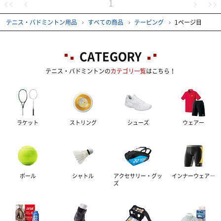
1
テニス・バドミントン用品
すべての商品
テーピング
1ページ目
CATEGORY
テニス・バドミントンの
カテゴリ一覧
はこちら！
ラケット
ストリング
シューズ
ウェアー
ボール
シャトル
アクセサリー・グッ
インナーウェア―
ズ