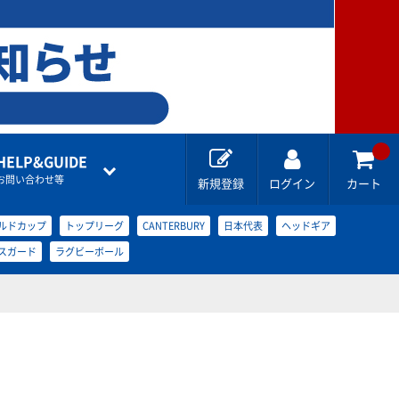
HELP&GUIDE
お問い合わせ等
新規登録
ログイン
カート
ルドカップ
トップリーグ
CANTERBURY
日本代表
ヘッドギア
スガード
ラグビーボール