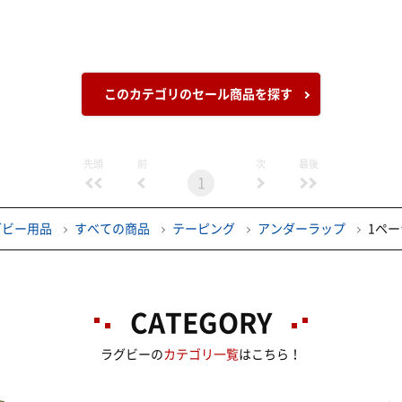
このカテゴリのセール商品を探す
先頭
前
次
最後
1
グビー用品
すべての商品
テーピング
アンダーラップ
1ペ
CATEGORY
ラグビーの
カテゴリ一覧
はこちら！