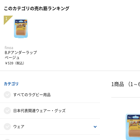
このカテゴリの売れ筋ランキング
finoa
B.Pアンダーラップ
ベージュ
￥539
（税込）
1商品
（1～
カテゴリ
すべてのラグビー用品
日本代表関連ウェアー・グッズ
ウェア