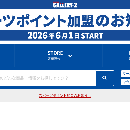
STORE
店舗情報
ワー
のどんな商品・情報をお探しですか？
マウ
スポーツポイント加盟のお知らせ