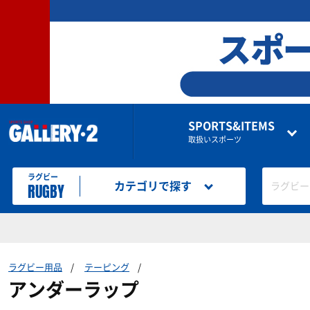
SPORTS&ITEMS
取扱いスポーツ
ラグビー
RUGBY
カテゴリで探す
ラグビー
ラグビー用品
テーピング
アンダーラップ