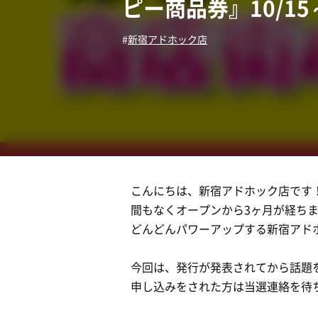
ピー商品券』10/1
新宿アドホック店
こんにちは、新宿アドホック店です
間もなくオープンから3ヶ月が経ち
どんどんパワーアップする新宿アドホッ
今回は、発行が発表されてから話題
申し込みをされた方は当選連絡を待