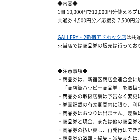
◆内容◆
1冊 10,000円で12,000円分使
共通券 4,500円分／応援券 7,500円分
GALLERY・2新宿アドホック店
は共
※当店では商品券の販売は行ってお
◆注意事項◆
・商品券は、新宿区商店会連合会に
「商店街ハッピー商品券」を取扱
・商品券の取扱店舗は予告なく変更
・券面記載の有効期間内に限り、利
・商品券はおつりは出ません。差額
・商品券と現金、または他の商品券
・商品券の払い戻し、再発行はできま
・商品券の盗難・紛失・滅失または