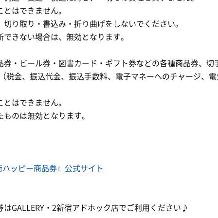
ことはできません。
、切り取り・書込み・折り曲げをしないでください。
断できない場合は、無効となります。
。
品券・ビール券・図書カード・ギフト券などの各種商品券、切手
い（税金、振込代金、振込手数料、電子マネーへのチャージ、電
とはできません。​
たものは無効となります。
街ハッピー商品券』公式サイト
はGALLERY・2新宿アドホック店でご利用ください♪