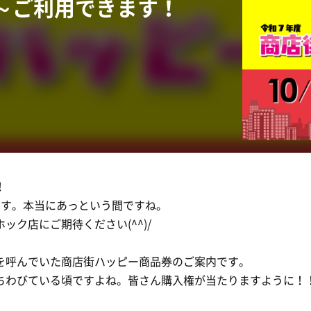
5～ご利用できます！
！
ます。本当にあっという間ですね。
ク店にご期待ください(^^)/
を呼んでいた商店街ハッピー商品券のご案内です。
ちわびている頃ですよね。皆さん購入権が当たりますように！