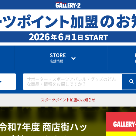
STORE
店舗情報
サポーター・スポーツアパレル・グッズのどん
な商品・情報をお探しですか？
スポーツポイント加盟のお知らせ
令和7年度 商店街ハッ