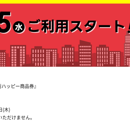
街ハッピー商品券』
日(木)
いただけません。