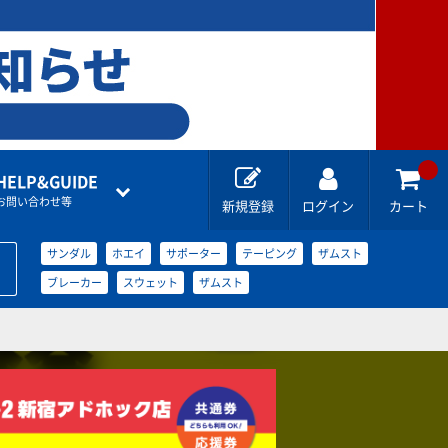
HELP&GUIDE
お問い合わせ等
新規登録
ログイン
カート
サンダル
ホエイ
サポーター
テーピング
ザムスト
ブレーカー
スウェット
ザムスト