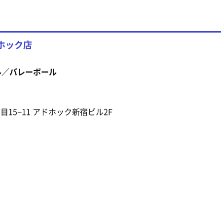
ホック店
ル／バレーボール
丁目15−11 アドホック新宿ビル2F