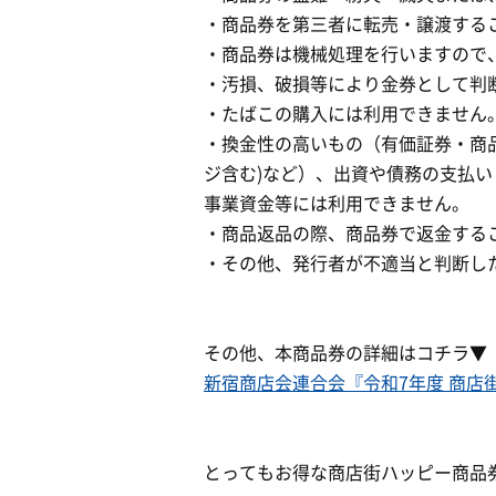
・商品券を第三者に転売・譲渡する
・商品券は機械処理を行いますので
・汚損、破損等により金券として判
・たばこの購入には利用できません
・換金性の高いもの（有価証券・商
ジ含む)など）、出資や債務の支払
事業資金等には利用できません。
・商品返品の際、商品券で返金するこ
・その他、発行者が不適当と判断し
その他、本商品券の詳細はコチラ▼
新宿商店会連合会『令和7年度 商店
とってもお得な商店街ハッピー商品券