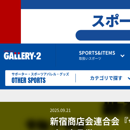
SPORTS&ITEMS
取扱いスポーツ
サポーター・スポーツアパレル・グッズ
OTHER SPORTS
カテゴリで探す
2025.09.21
新宿商店会連合会『