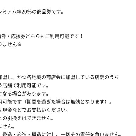
えるプレミアム率20％の商品券です。
通券・応援券どちらもご利用可能です！
りません※
加盟し、かつ各地域の商店会に加盟している店舗のうち
う店舗で利用可能です。
になる場合があります。
用可能です（期間を過ぎた場合は無効となります）。
は現金などでお支払いください。
との引換えはできません。
せん。​
、偽造・変造・模造に対し、一切その責任を負いません。