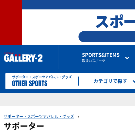
SPORTS&ITEMS
取扱いスポーツ
サポーター・スポーツアパレル・グッズ
OTHER SPORTS
カテゴリで探す
サポーター・スポーツアパレル・グッズ
サポーター