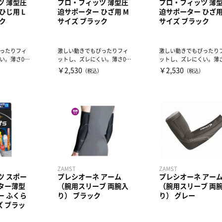
ツ 薄型圧
プロ・フィッツ 薄型圧
プロ・フィッツ 薄
ひじ用 L
迫サポーター ひざ用 M
迫サポーター ひざ用
ク
サイズ ブラック
サイズ ブラック
ったりフィ
激しい動きでもぴったりフィ
激しい動きでもぴったり
。薄さ0.6
ットし、ズレにくい。薄さ0.6
ットし、ズレにくい。薄さ0
圧迫。...
mmなのにしっかり圧迫。...
mmなのにしっかり圧迫。.
￥2,530
￥2,530
）
（税込）
（税込）
ZAMST
ZAMST
ツ スポー
プレシオーネ アーム
プレシオーネ アー
ター薄型
（腕用スリーブ 両腕入
（腕用スリーブ 両
ー ふくら
り） ブラック
り） グレー
ズ ブラッ