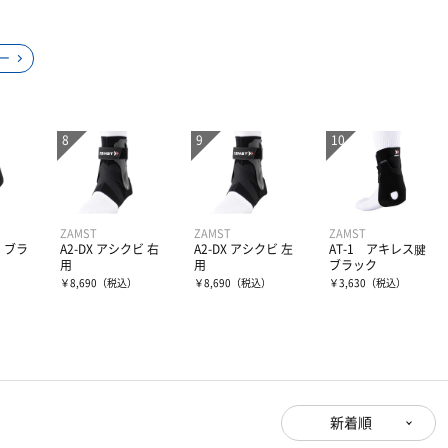
ー
ZAMST
ZAMST
ZAMST
ビ ブラ
A2-DX アシクビ 右
A2-DX アシクビ 左
AT-1 アキレス腱
用
用
ブラック
）
￥8,690
（税込）
￥8,690
（税込）
￥3,630
（税込）
新着順