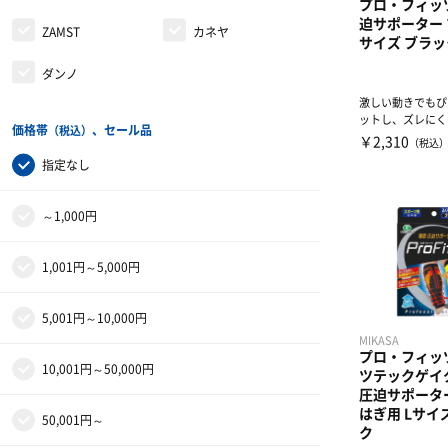
プロ・フィッ
迫サポーター 
ZAMST
カネヤ
サイズ ブラッ
ダンノ
激しい動きでもぴ
ットし、ズレにくい
価格帯
、セール品
（税込）
mmなのにしっかり
￥2,310
（税込
指定なし
～1,000円
1,001円～5,000円
5,001円～10,000円
MIKASA
プロ・フィッ
10,001円～50,000円
ツテックゲイ
圧迫サポータ
はぎ用 Lサイ
50,001円～
ク