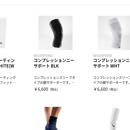
BAUERFEIND
BAUERFEIND
ーティン
コンプレッションニー
コンプレッションニ
ITE(W
サポート BLK
サポート WHT
ーティング
コンプレッションスリーブタ
コンプレッションスリー
フィットと
イプの膝サポーターです。膝
イプの膝サポーターです
用し、快適
関節周辺部のコンプレッショ
関節周辺部のコンプレッ
￥6,600
￥6,600
）
（税込）
（税込）
ン...
ン...