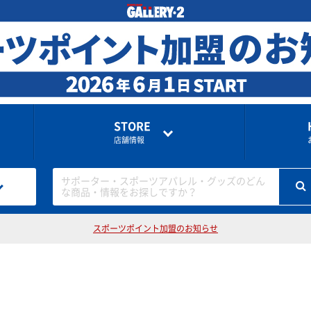
STORE
店舗情報
サポーター・スポーツアパレル・グッズのどん
な商品・情報をお探しですか？
スポーツポイント加盟のお知らせ