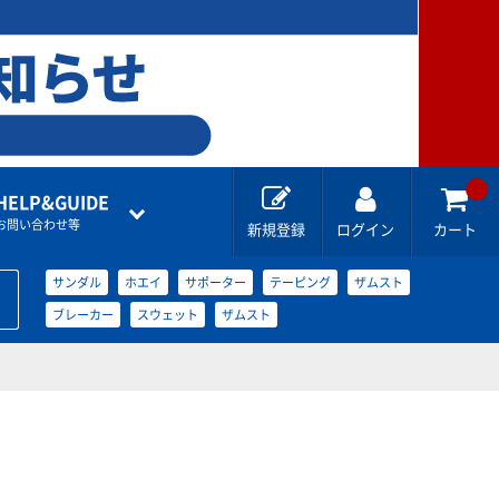
HELP&GUIDE
お問い合わせ等
新規登録
ログイン
カート
サンダル
ホエイ
サポーター
テーピング
ザムスト
ブレーカー
スウェット
ザムスト