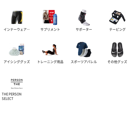
インナーウェア―
サプリメント
サポーター
テーピング
アイシンググッズ
トレーニング用品
スポーツアパレル
その他グッズ
THE PERSON
SELECT