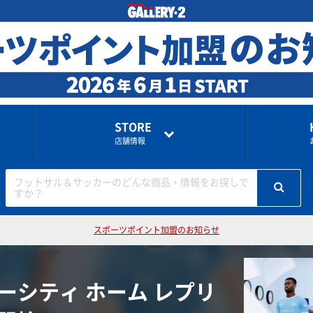
STORE
店舗情報
フットサル＆サッカーのどんな商品・情報をお探しで
すか？
スポーツポイント加盟のお知らせ
ターシティ ホーム レプリ