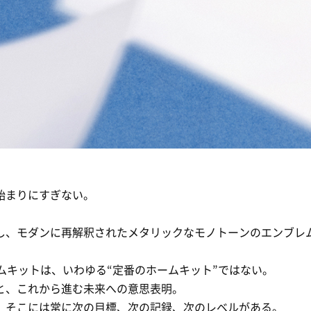
始まりにすぎない。
し、モダンに再解釈されたメタリックなモノトーンのエンブレ
ホームキットは、いわゆる“定番のホームキット”ではない。
と、これから進む未来への意思表明。
、そこには常に次の目標、次の記録、次のレベルがある。