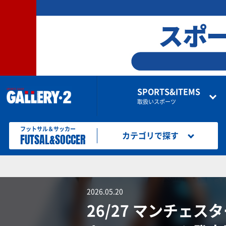
SPORTS&ITEMS
取扱いスポーツ
フットサル＆サッカー
FUTSAL&SOCCER
カテゴリで探す
2026.05.20
26/27 マンチェス