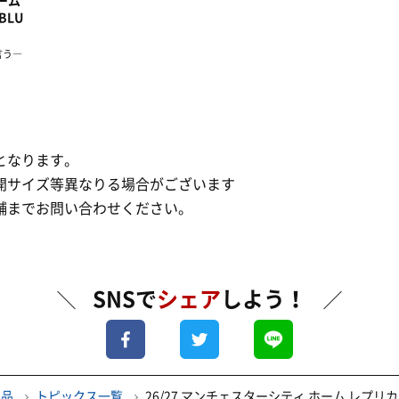
ホーム
BLU
言う―
となります。
サイズ等異なりる場合がございます
舗までお問い合わせください。
SNSで
シェア
しよう！
用品
トピックス一覧
26/27 マンチェスターシティ ホーム レプ