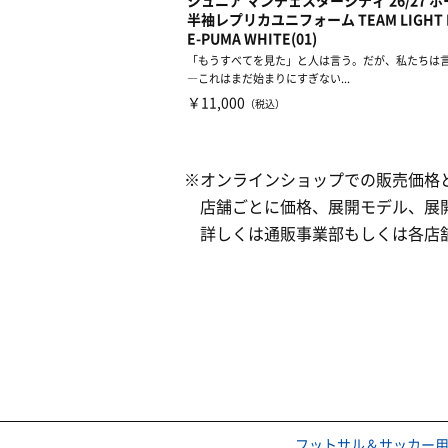
ジュニア マンチェスターシティ 26/27 
半袖レプリカユニフォーム TEAM LIGHT 
E-PUMA WHITE(01)
「もうすべてを見た」と人は言う。だが、私たちは
―これはまだ始まりにすぎない...
￥11,000
（税込）
※オンラインショップでの販売価格
店舗ごとに価格、展開モデル、展開
詳しくは通販事業部もしくは各店
フットサル＆サッカー