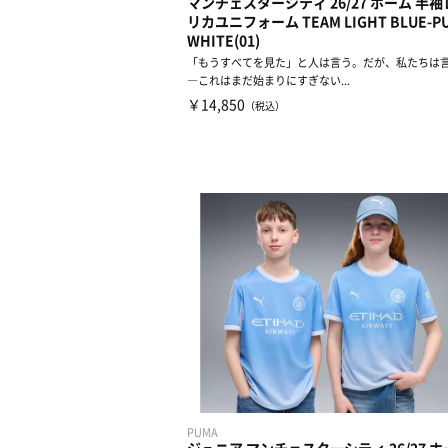
マンチェスターシティ 26/27 ホーム 半
リカユニフォーム TEAM LIGHT BLUE-P
WHITE(01)
「もうすべてを見た」と人は言う。だが、私たちは
―これはまだ始まりにすぎない...
￥14,850
（税込）
PUMA