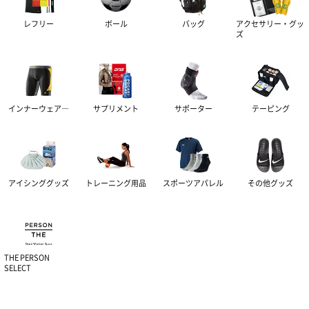
レディース＆ジュニア
レフリー
ボール
バッグ
アクセサリー・グッ
ズ
リカバリーウェア
インナーウェア―
サプリメント
サポーター
テーピング
アイシンググッズ
トレーニング用品
スポーツアパレル
その他グッズ
THE PERSON
SELECT