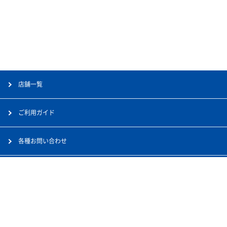
店舗一覧
ご利用ガイド
各種お問い合わせ
会社案内
採用情報
個人情報保護方針
サイトマップ
©GALLERY・2 Co., Ltd. All rights reserved.