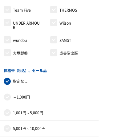
Team Five
THERMOS
UNDER ARMOU
Wilson
R
wundou
ZAMST
大塚製薬
成美堂出版
価格帯
、セール品
（税込）
指定なし
～1,000円
1,001円～5,000円
5,001円～10,000円