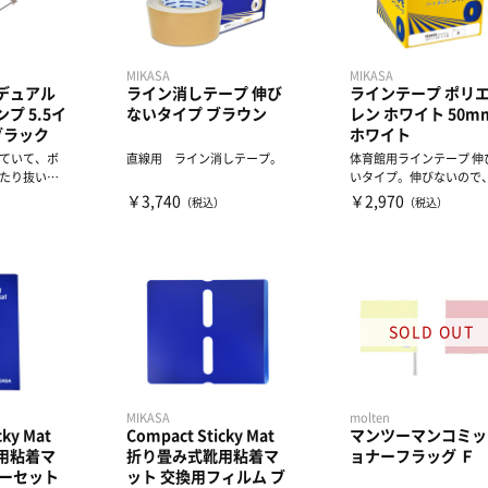
MIKASA
MIKASA
デュアル
ライン消しテープ 伸び
ラインテープ ポリ
プ 5.5イ
ないタイプ ブラウン
レン ホワイト 50m
 ブラック
ホワイト
ていて、ボ
直線用 ライン消しテープ。
体育館用ラインテープ 伸
たり抜いた
いタイプ。伸びないので
をチェック
線を引くのに適していま
￥3,740
￥2,970
）
（税込）
（税込）
す。...
MIKASA
molten
cky Mat
Compact Sticky Mat
マンツーマンコミッ
用粘着マ
折り畳み式靴用粘着マ
ョナーフラッグ Ｆ
ターセット
ット 交換用フィルム ブ