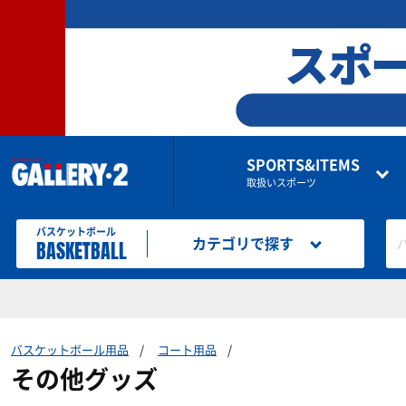
SPORTS&ITEMS
取扱いスポーツ
バスケットボール
BASKETBALL
カテゴリで探す
バスケットボール用品
コート用品
その他グッズ