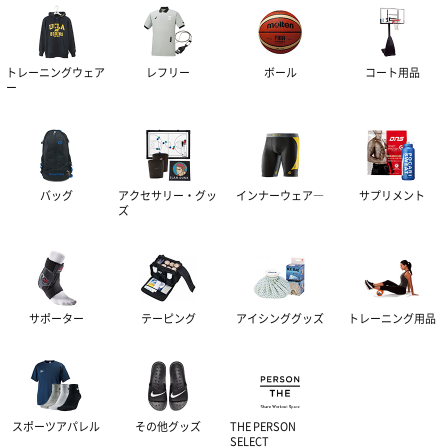
トレーニングウェア
レフリー
ボール
コート用品
ー
バッグ
アクセサリー・グッ
インナーウェア―
サプリメント
ズ
サポーター
テーピング
アイシンググッズ
トレーニング用品
スポーツアパレル
その他グッズ
THE PERSON
SELECT