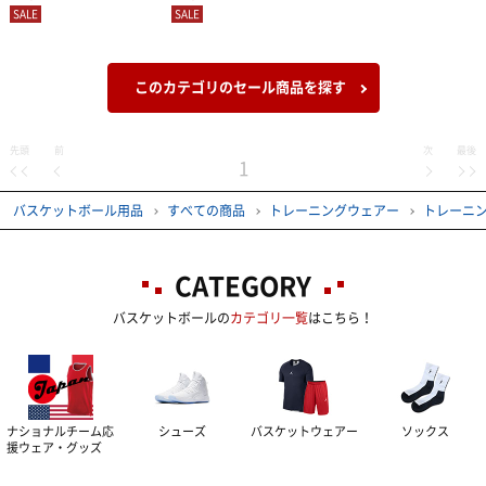
SALE
SALE
このカテゴリのセール商品を探す
先頭
前
次
最後
1
バスケットボール用品
すべての商品
トレーニングウェアー
トレーニ
CATEGORY
バスケットボールの
カテゴリ一覧
はこちら！
ナショナルチーム応
シューズ
バスケットウェアー
ソックス
援ウェア・グッズ