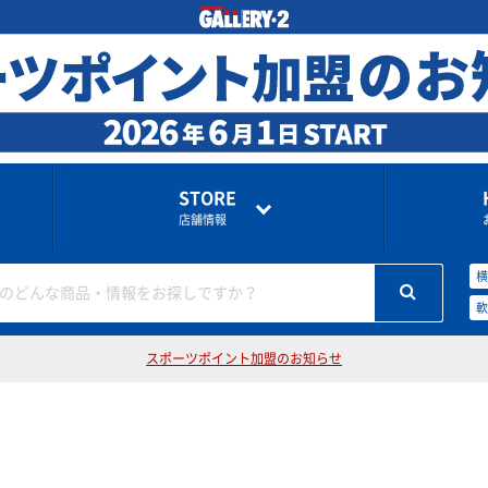
STORE
店舗情報
横
のどんな商品・情報をお探しですか？
軟
スポーツポイント加盟のお知らせ