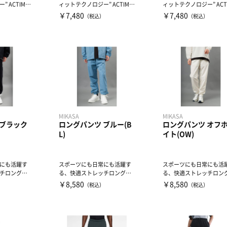
 ACTIMO
ィットテクノロジー” ACTIMO
ィットテクノロジー” ACT
.
TION採用パンツ...
TION採用パンツ...
￥7,480
￥7,480
）
（税込）
（税込）
MIKASA
MIKASA
 ブラック
ロングパンツ ブルー(B
ロングパンツ オフ
L)
イト(OW)
にも活躍す
スポーツにも日常にも活躍す
スポーツにも日常にも活
チロングパ
る、快適ストレッチロングパ
る、快適ストレッチロン
ッチ布帛素
ンツ機能性ストレッチ布帛素
ンツ機能性ストレッチ布
￥8,580
￥8,580
）
（税込）
（税込）
材...
材...