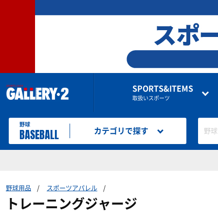
SPORTS&ITEMS
取扱いスポーツ
野球
BASEBALL
カテゴリで探す
野球
野球用品
スポーツアパレル
トレーニングジャージ