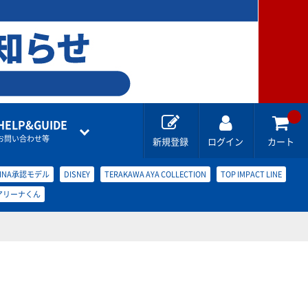
HELP&GUIDE
お問い合わせ等
新規登録
ログイン
カート
FINA承認モデル
DISNEY
TERAKAWA AYA COLLECTION
TOP IMPACT LINE
アリーナくん