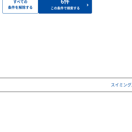
6
件
すべての
条件を解除する
この条件で検索する
スイミング