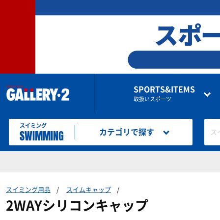
SPORTS&ITEMS
取扱いスポーツ
スイミング
SWIMMING
カテゴリで探す
ス
スイミング用品
スイムキャップ
2WAYシリコンキャップ