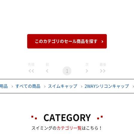
このカテゴリのセール商品を探す
先頭
前
次
最後
1
用品
すべての商品
スイムキャップ
2WAYシリコンキャップ
CATEGORY
スイミングの
カテゴリ一覧
はこちら！