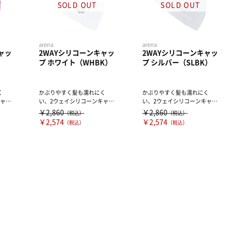
arena
arena
ャッ
2WAYシリコーンキャッ
2WAYシリコーンキャッ
）
プ ホワイト（WHBK）
プ シルバー（SLBK）
く
かぶりやすく髪も濡れにく
かぶりやすく髪も濡れにく
キャッ
い、2ウェイシリコーンキャッ
い、2ウェイシリコーンキャッ
材
プ。 内側はストレッチ素材
プ。 内側はストレッチ素材
￥2,860
￥2,860
（税込）
（税込）
を...
を...
￥2,574
￥2,574
（税込）
（税込）