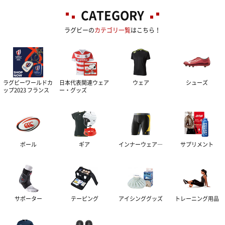
CATEGORY
ラグビーの
カテゴリ一覧
はこちら！
ラグビーワールドカ
日本代表関連ウェア
ウェア
シューズ
ップ2023 フランス
ー・グッズ
ボール
ギア
インナーウェア―
サプリメント
サポーター
テーピング
アイシンググッズ
トレーニング用品