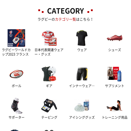
CATEGORY
ラグビーの
カテゴリ一覧
はこちら！
ラグビーワールドカ
日本代表関連ウェア
ウェア
シューズ
ップ2023 フランス
ー・グッズ
ボール
ギア
インナーウェア―
サプリメント
サポーター
テーピング
アイシンググッズ
トレーニング用品