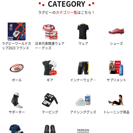
CATEGORY
ラグビーの
カテゴリ一覧
はこちら！
ラグビーワールドカ
日本代表関連ウェア
ウェア
シューズ
ップ2023 フランス
ー・グッズ
ボール
ギア
インナーウェア―
サプリメント
サポーター
テーピング
アイシンググッズ
トレーニング用品