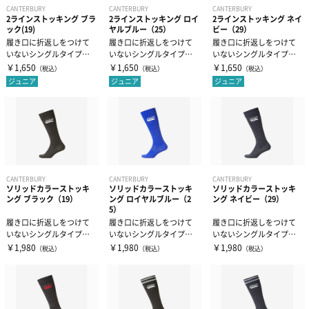
CANTERBURY
CANTERBURY
CANTERBURY
2ラインストッキング ブラ
2ラインストッキング ロイ
2ラインストッキング ネイ
ック(19)
ヤルブルー（25）
ビー（29）
履き口に折返しをつけて
履き口に折返しをつけて
履き口に折返しをつけて
いないシングルタイプのJ
いないシングルタイプのJ
いないシングルタイプのJ
R.サイズ2ラインストッキ
R.サイズ2ラインストッキ
R.サイズ2ラインストッキ
￥1,650
￥1,650
￥1,650
（税込）
（税込）
（税込）
ングです...
ングです...
ングです...
ジュニア
ジュニア
ジュニア
CANTERBURY
CANTERBURY
CANTERBURY
ソリッドカラーストッキ
ソリッドカラーストッキ
ソリッドカラーストッキ
ング ブラック（19）
ング ロイヤルブルー（2
ング ネイビー（29）
5）
履き口に折返しをつけて
履き口に折返しをつけて
履き口に折返しをつけて
いないシングルタイプの
いないシングルタイプの
いないシングルタイプの
定番ソリッドカラースト
定番ソリッドカラースト
定番ソリッドカラースト
￥1,980
￥1,980
￥1,980
（税込）
（税込）
（税込）
ッキングです。
ッキングです。
ッキングです。