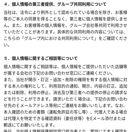
４．個人情報の第三者提供、グループ共同利用について
当社は、法令により例外として認められている場合を除き、お客様
等のご本人の同意を得ることなく、第三者に個人情報を提供しませ
ん。また、お客様等の個人情報を、グループ会社等共同で利用させ
ていただくことがあります。具体的な共同利用の内容については、
こちらの「グループ内における共同利用について」をご確認くださ
い。
５．個人情報に関するご相談等について
個人情報に関するご相談等は、個人情報をご提供いただいた店舗等
が属する会社の下記のお問い合わせ窓口にご連絡ください。
また、当社が開示・訂正・追加・削除の権限を有する個人情報に対
する本人の権利として、利用目的の通知、開示、内容の訂正、追加
または削除、利用の停止、消去及び第三者への提供の停止の請求な
どを行うことができます。請求いただく場合は、下記のお問い合わ
せ先のＥメールアドレス等宛にご連絡をお願いいたします。なお、
本人確認のための書類（運転免許証の写し等）、代理人である場合
は代理人を特定できる確認資料（委任状等）をEメール添付または
郵送にてお願いいたします。
後日、当社個人情報保護相談窓口担当者より、電話にて本人確認を