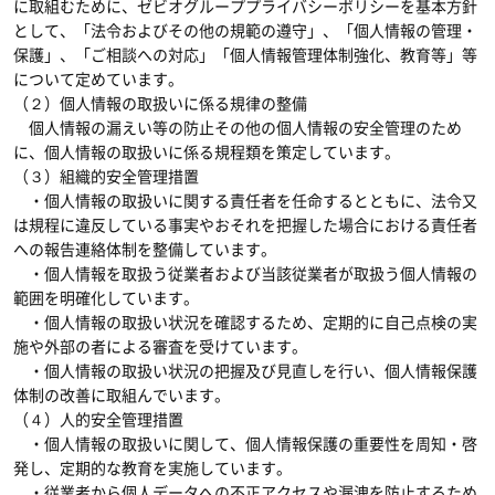
に取組むために、ゼビオグループプライバシーポリシーを基本方針
として、「法令およびその他の規範の遵守」、「個人情報の管理・
保護」、「ご相談への対応」「個人情報管理体制強化、教育等」等
について定めています。
（２）個人情報の取扱いに係る規律の整備
個人情報の漏えい等の防止その他の個人情報の安全管理のため
に、個人情報の取扱いに係る規程類を策定しています。
（３）組織的安全管理措置
・個人情報の取扱いに関する責任者を任命するとともに、法令又
は規程に違反している事実やおそれを把握した場合における責任者
への報告連絡体制を整備しています。
・個人情報を取扱う従業者および当該従業者が取扱う個人情報の
範囲を明確化しています。
・個人情報の取扱い状況を確認するため、定期的に自己点検の実
施や外部の者による審査を受けています。
・個人情報の取扱い状況の把握及び見直しを行い、個人情報保護
体制の改善に取組んでいます。
（４）人的安全管理措置
・個人情報の取扱いに関して、個人情報保護の重要性を周知・啓
発し、定期的な教育を実施しています。
・従業者から個人データへの不正アクセスや漏洩を防止するため