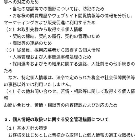
等への対応のため
・当社の店舗等での撮影については、防犯のため
・お客様の購買履歴やウェブサイト閲覧情報等の情報を分析し、
マーケティングおよび販売促進に利用するため
（２）お取引先様から取得する個人情報
・契約の締結、契約の履行、契約の管理のため
・商談等の連絡のため
（３）従業員、採用応募者から取得する個人情報
・人事管理および人事関連事務処理のため
・採用選考およびその結果に関する連絡、入社前その他手続きの
ため
なお、特定個人情報は、法令で定められた税金や社会保障関係等
の事務以外では利用いたしません。
（４）その他お問い合わせ、苦情・相談等に関して取得する個人情
報
お問い合わせ、苦情・相談等の内容確認および対応のため
３．個人情報の取扱いに関する安全管理措置について
（１）基本方針の策定
お客様をはじめとした皆様から取得した個人情報の適正な取扱い