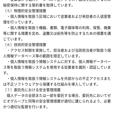
秘密保持に関する誓約書を取得しています。
（５）物理的安全管理措置
・個人情報を取扱う区域において従業者および来訪者の入退室管
理を行っています。
・個人情報を取扱う機器、書類、電子媒体等の利用、保管、廃棄
等に関する措置を定め、盗難又は紛失等を防止するための措置を講
じています。
（６）技術的安全管理措置
・アクセス制御を実施して、担当者および当該担当者が取扱う個
人情報データベース等の範囲を限定しています。
・個人情報を取扱う情報システムに対する、個人情報データベー
ス等を取扱う情報システムを使用する従業者を識別・認証していま
す。
・個人情報を取扱う情報システムを外部からの不正アクセスまた
は不正ソフトウェアから保護する仕組みを導入しています。
（７）委託先における安全管理措置
個人データの全部または一部を委託する場合、委託先においてゼ
ビオグループと同等の安全管理措置が適切に講じられるよう、必要
かつ適切な監督を行います。