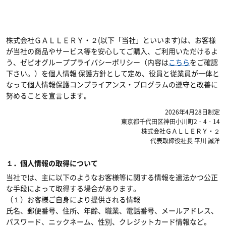
株式会社ＧＡＬＬＥＲＹ・２(以下「当社」といいます)は、お客様
が当社の商品やサービス等を安心してご購入、ご利用いただけるよ
う、ゼビオグループプライバシーポリシー（内容は
こちら
をご確認
下さい。）を個人情報 保護方針として定め、役員と従業員が一体と
なって個人情報保護コンプライアンス・プログラムの遵守と改善に
努めることを宣言します。
2026年4月28日制定
東京都千代田区神田小川町2‐4‐14
株式会社ＧＡＬＬＥＲＹ・２
代表取締役社長 平川 誠洋
１．個人情報の取得について
当社では、主に以下のようなお客様等に関する情報を適法かつ公正
な手段によって取得する場合があります。
（１）お客様ご自身により提供される情報
氏名、郵便番号、住所、年齢、職業、電話番号、メールアドレス、
パスワード、ニックネーム、性別、クレジットカード情報など。