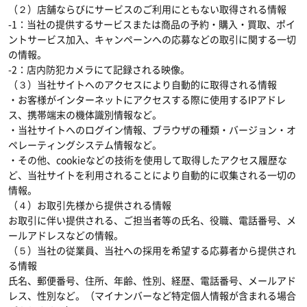
（２）店舗ならびにサービスのご利用にともない取得される情報
-1：当社の提供するサービスまたは商品の予約・購入・買取、ポイ
ントサービス加入、キャンペーンへの応募などの取引に関する一切
の情報。
-2：店内防犯カメラにて記録される映像。
（３）当社サイトへのアクセスにより自動的に取得される情報
・お客様がインターネットにアクセスする際に使用するIPアドレ
ス、携帯端末の機体識別情報など。
・当社サイトへのログイン情報、ブラウザの種類・バージョン・オ
ペレーティングシステム情報など。
・その他、cookieなどの技術を使用して取得したアクセス履歴な
ど、当社サイトを利用されることにより自動的に収集される一切の
情報。
（４）お取引先様から提供される情報
お取引に伴い提供される、ご担当者等の氏名、役職、電話番号、メ
ールアドレスなどの情報。
（５）当社の従業員、当社への採用を希望する応募者から提供され
る情報
氏名、郵便番号、住所、年齢、性別、経歴、電話番号、メールアド
レス、性別など。（マイナンバーなど特定個人情報が含まれる場合