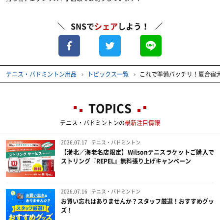
SNSで
シェア
しよう！
テニス・バドミントン用品
トピックス一覧
これで準備バッチリ！夏合宿大
TOPICS
テニス・バドミントンの
最新注目情報
2026.07.17
テニス・バドミントン
【港北／海老名店限定】Wilsonテニスラケットご購入で
ストリング『REPEL』無料張り上げキャンペーン
2026.07.16
テニス・バドミントン
お買い忘れはありませんか？スタッフ厳選！おすすめグッ
ズ！