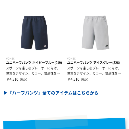
YONEX
YONEX
ユニハーフパンツ ネイビーブルー(019)
ユニハーフパンツ アイスグレー(326)
スポーツを楽しむプレーヤーに向け、
スポーツを楽しむプレーヤーに向け、
豊富なデザイン、カラー、快適性を追
豊富なデザイン、カラー、快適性を追
求したモデル...
求したモデル...
￥4,510
￥4,510
（税込）
（税込）
▶『ハーフパンツ』全てのアイテムはこちらから