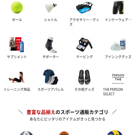
ボール
シャトル
アクセサリー・グッ
インナーウェア―
ズ
サプリメント
サポーター
テーピング
アイシンググッズ
トレーニング用品
スポーツアパレル
その他グッズ
THE PERSON
SELECT
豊富な品揃え
のスポーツ通販カテゴリ
あなたにピッタリのアイテムがきっと見つかる