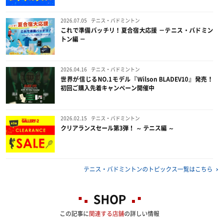
2026.07.05
テニス・バドミントン
これで準備バッチリ！夏合宿大応援 －テニス・バドミン
トン編 －
2026.04.16
テニス・バドミントン
世界が信じるNO.1モデル『Wilson BLADEV10』発売！
初回ご購入先着キャンペーン開催中
2026.02.15
テニス・バドミントン
クリアランスセール第3弾！ ～ テニス編 ～
テニス・バドミントンのトピックス一覧はこちら
SHOP
この記事に
関連する店舗
の詳しい情報