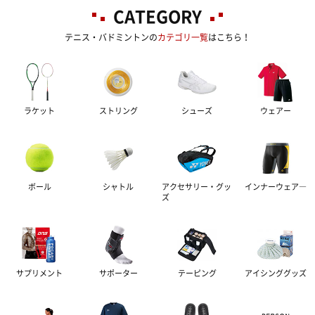
CATEGORY
テニス・バドミントンの
カテゴリ一覧
はこちら！
ラケット
ストリング
シューズ
ウェアー
ボール
シャトル
アクセサリー・グッ
インナーウェア―
ズ
サプリメント
サポーター
テーピング
アイシンググッズ