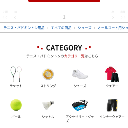
先頭
前
次
最後
1
テニス・バドミントン用品
すべての商品
シューズ
オールコート用シ
CATEGORY
テニス・バドミントンの
カテゴリ一覧
はこちら！
ラケット
ストリング
シューズ
ウェアー
ボール
シャトル
アクセサリー・グッ
インナーウェア―
ズ