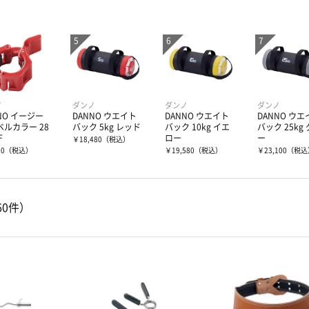
ノ
ダンノ
ダンノ
ダンノ
NO イージー
DANNO ウエイト
DANNO ウエイト
DANNO ウエ
ベルカラー 28
バック 5kg レッド
バック 10kg イエ
バック 25kg
F
ロー
ー
￥18,480
（税込）
80
（税込）
￥19,580
（税込）
￥23,100
（税込
60件）