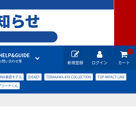
HELP&GUIDE
お問い合わせ等
新規登録
ログイン
カート
FINA承認モデル
DISNEY
TERAKAWA AYA COLLECTION
TOP IMPACT LINE
アリーナくん