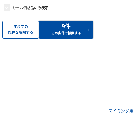
セール価格品のみ表示
9
件
すべての
条件を解除する
この条件で検索する
スイミング用