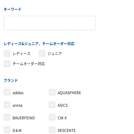
レディース＆ジュニア
キーワード
リカバリーウェア
レディース&ジュニア、チームオーダー対応
レディース
ジュニア
チームオーダー対応
ブランド
adidas
AQUASPHERE
arena
ASICS
BAUERFEIND
CW-X
D＆M
DESCENTE