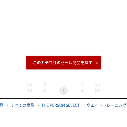
このカテゴリのセール商品を探す
先頭
前
次
最後
1
品
すべての商品
THE PERSON SELECT
ウエイトトレーニング