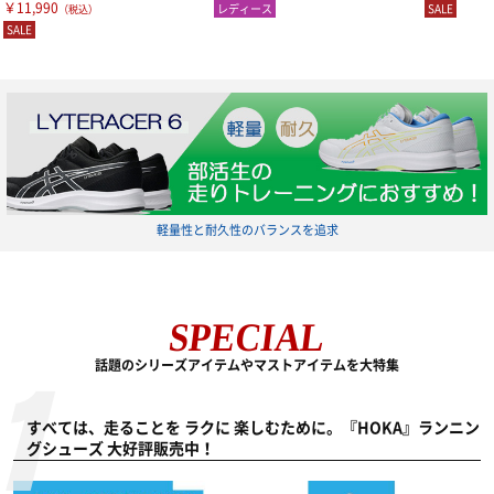
￥11,990
レディース
SALE
（税込）
SALE
軽量性と耐久性のバランスを追求
SPECIAL
話題のシリーズアイテムやマストアイテムを大特集
すべては、走ることを ラクに 楽しむために。『HOKA』ランニン
グシューズ 大好評販売中！