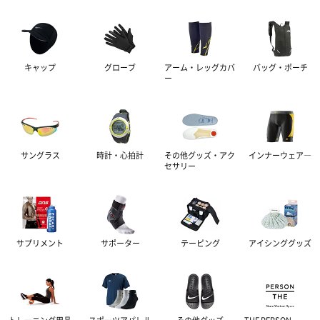
キャップ
グローブ
アーム・レッグカバ
バッグ・ポーチ
ー
サングラス
時計・心拍計
その他グッズ・アク
インナーウェア―
セサリー
サプリメント
サポーター
テーピング
アイシンググッズ