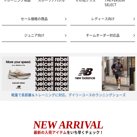
トレーニング用品
スポーツアパレル
その他グッズ
THE PERSON
SELECT
セール価格の商品
レディース向け
ジュニア向け
チームオーダー対応品
軽量で長距離＆トレーニングに対応、デイリーユースのランニングシューズ
NEW ARRIVAL
最新の入荷アイテム
をいち早くチェック！