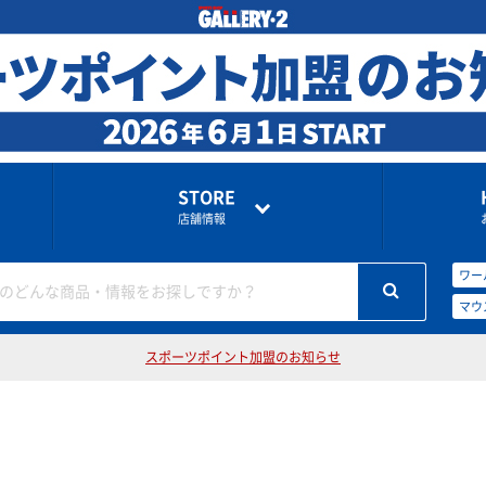
STORE
店舗情報
ワー
のどんな商品・情報をお探しですか？
マウ
スポーツポイント加盟のお知らせ