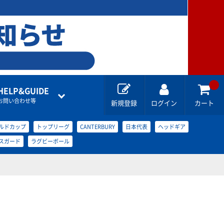
HELP&GUIDE
お問い合わせ等
新規登録
ログイン
カート
ルドカップ
トップリーグ
CANTERBURY
日本代表
ヘッドギア
スガード
ラグビーボール