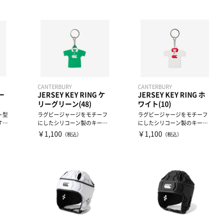
CANTERBURY
CANTERBURY
ー
JERSEY KEY RING ケ
JERSEY KEY RING ホ
リーグリーン(48)
ワイト(10)
ト型
ラグビージャージをモチーフ
ラグビージャージをモチーフ
す。
にしたシリコーン製のキーリ
にしたシリコーン製のキーリ
を入
ングです。
ングです。
￥1,100
￥1,100
（税込）
（税込）