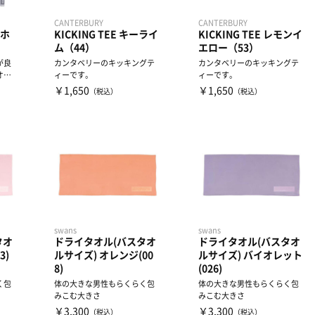
CANTERBURY
CANTERBURY
)ホ
KICKING TEE キーライ
KICKING TEE レモンイ
ム（44）
エロー（53）
が良
カンタベリーのキッキングテ
カンタベリーのキッキングテ
オル
ィーです。
ィーです。
ド認
￥1,650
￥1,650
（税込）
（税込）
swans
swans
タオ
ドライタオル(バスタオ
ドライタオル(バスタオ
3)
ルサイズ) オレンジ(00
ルサイズ) バイオレット
8)
(026)
く包
体の大きな男性もらくらく包
体の大きな男性もらくらく包
みこむ大きさ
みこむ大きさ
￥3,300
￥3,300
（税込）
（税込）