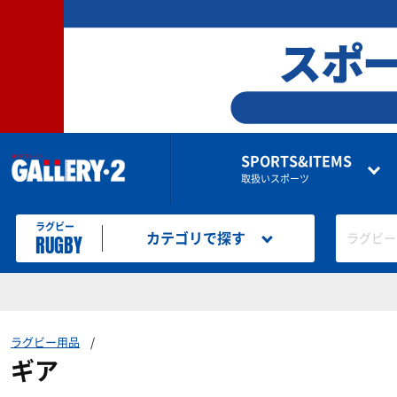
SPORTS&ITEMS
取扱いスポーツ
ラグビー
RUGBY
カテゴリで探す
ラグビー
ラグビー用品
ギア