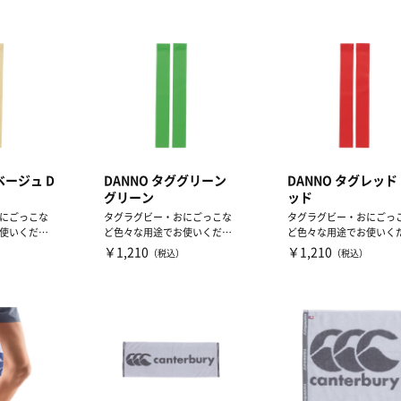
ベージュ D
DANNO タググリーン
DANNO タグレッド
グリーン
ッド
にごっこな
タグラグビー・おにごっこな
タグラグビー・おにごっ
使いくださ
ど色々な用途でお使いくださ
ど色々な用途でお使いく
い。
い。
￥1,210
￥1,210
）
（税込）
（税込）