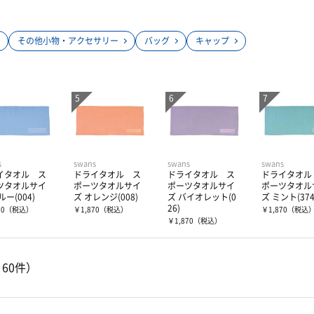
その他小物・アクセサリー
バッグ
キャップ
s
swans
swans
swans
イタオル ス
ドライタオル ス
ドライタオル ス
ドライタオル
ツタオルサイ
ポーツタオルサイ
ポーツタオルサイ
ポーツタオル
ルー(004)
ズ オレンジ(008)
ズ バイオレット(0
ズ ミント(374
26)
70
（税込）
￥1,870
（税込）
￥1,870
（税込
￥1,870
（税込）
～60件）