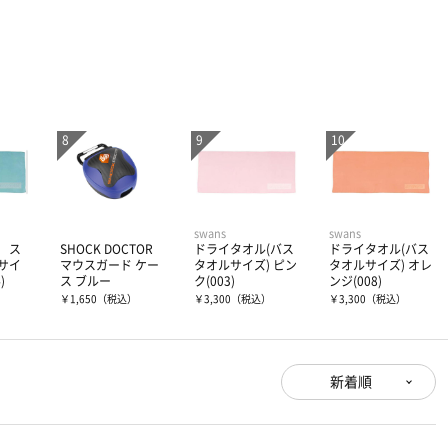
swans
swans
 ス
SHOCK DOCTOR
ドライタオル(バス
ドライタオル(バス
サイ
マウスガード ケー
タオルサイズ) ピン
タオルサイズ) オレ
)
ス ブルー
ク(003)
ンジ(008)
）
￥1,650
（税込）
￥3,300
（税込）
￥3,300
（税込）
新着順