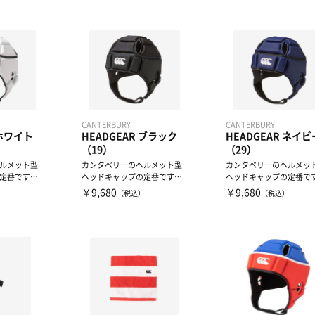
CANTERBURY
CANTERBURY
 ホワイト
HEADGEAR ブラック
HEADGEAR ネイビ
（19）
（29）
ルメット型
カンタベリーのヘルメット型
カンタベリーのヘルメッ
定番です。
ヘッドキャップの定番です。
ヘッドキャップの定番で
名などを入
サイドにはチーム名などを入
サイドにはチーム名など
￥9,680
￥9,680
）
（税込）
（税込）
れ...
れ...