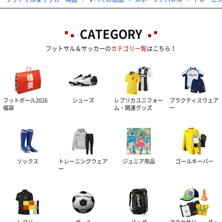
CATEGORY
フットサル＆サッカーの
カテゴリ一覧
はこちら！
フットボール2026
シューズ
レプリカユニフォー
プラクティスウェア
福袋
ム・関連グッズ
ー
ソックス
トレーニングウェア
ジュニア用品
ゴールキーパー
ー