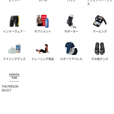
レフリー
ボール
バッグ
アクセサリー・グッ
ズ
インナーウェア―
サプリメント
サポーター
テーピング
アイシンググッズ
トレーニング用品
スポーツアパレル
その他グッズ
THE PERSON
SELECT