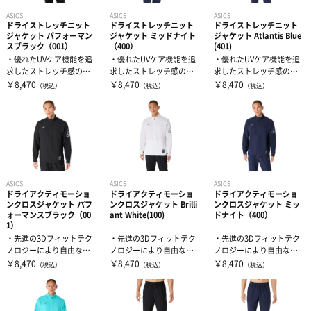
ASICS
ASICS
ASICS
ドライストレッチニット
ドライストレッチニット
ドライストレッチニット
ジャケット パフォーマン
ジャケット ミッドナイト
ジャケット Atlantis Blue
スブラック（001）
（400）
(401)
・優れたUVケア機能を追
・優れたUVケア機能を追
・優れたUVケア機能を追
求したストレッチ感のあ
求したストレッチ感のあ
求したストレッチ感のあ
るニット素材を採用・左
るニット素材を採用・左
るニット素材を採用・左
￥8,470
￥8,470
￥8,470
（税込）
（税込）
（税込）
袖にはアシッ...
袖にはアシッ...
袖にはアシッ...
ASICS
ASICS
ASICS
ドライアクティモーショ
ドライアクティモーショ
ドライアクティモーショ
ンクロスジャケット パフ
ンクロスジャケット Brilli
ンクロスジャケット ミッ
ォーマンスブラック（00
ant White(100)
ドナイト（400）
1）
・先進の3Dフィットテク
・先進の3Dフィットテク
・先進の3Dフィットテク
ノロジーにより自由な動
ノロジーにより自由な動
ノロジーにより自由な動
きを追求・優れたUVケア
きを追求・優れたUVケア
きを追求・優れたUVケア
￥8,470
￥8,470
￥8,470
（税込）
（税込）
（税込）
機能と吸汗...
機能と吸汗...
機能と吸汗...