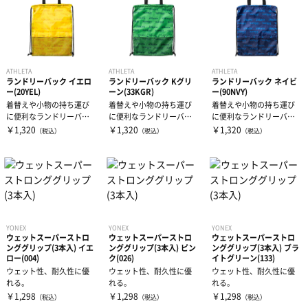
ATHLETA
ATHLETA
ATHLETA
ランドリーバック イエロ
ランドリーバック Kグリ
ランドリーバック ネイビ
ー(20YEL)
ーン(33KGR)
ー(90NVY)
着替えや小物の持ち運び
着替えや小物の持ち運び
着替えや小物の持ち運び
に便利なランドリーバッ
に便利なランドリーバッ
に便利なランドリーバッ
グです
グです
グです
￥1,320
￥1,320
￥1,320
（税込）
（税込）
（税込）
YONEX
YONEX
YONEX
ウェットスーパーストロ
ウェットスーパーストロ
ウェットスーパーストロ
ンググリップ(3本入) イエ
ンググリップ(3本入) ピン
ンググリップ(3本入) ブラ
ロー(004)
ク(026)
イトグリーン(133)
ウェット性、耐久性に優
ウェット性、耐久性に優
ウェット性、耐久性に優
れる。
れる。
れる。
￥1,298
￥1,298
￥1,298
（税込）
（税込）
（税込）