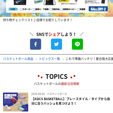
持ち物チェックリスト♪店頭でお配りしています！
SNSで
シェア
しよう！
バスケットボール用品
トピックス一覧
これで準備バッチリ！夏合宿大応援
TOPICS
バスケットボールの
最新注目情報
2026.08.06
バスケットボール
【ASICS BASKETBALL】プレースタイル／タイプから自
分に合うバッシュを見つけよう！