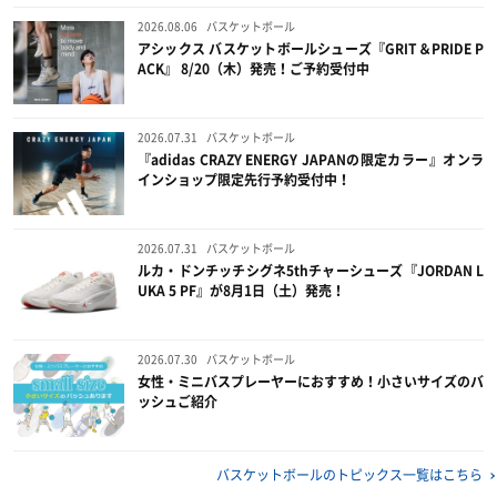
2026.08.06
バスケットボール
アシックス バスケットボールシューズ『GRIT＆PRIDE P
ACK』 8/20（木）発売！ご予約受付中
2026.07.31
バスケットボール
『adidas CRAZY ENERGY JAPANの限定カラー』オンラ
インショップ限定先行予約受付中！
2026.07.31
バスケットボール
ルカ・ドンチッチシグネ5thチャーシューズ『JORDAN L
UKA 5 PF』が8月1日（土）発売！
2026.07.30
バスケットボール
女性・ミニバスプレーヤーにおすすめ！小さいサイズのバ
ッシュご紹介
バスケットボールのトピックス一覧はこちら