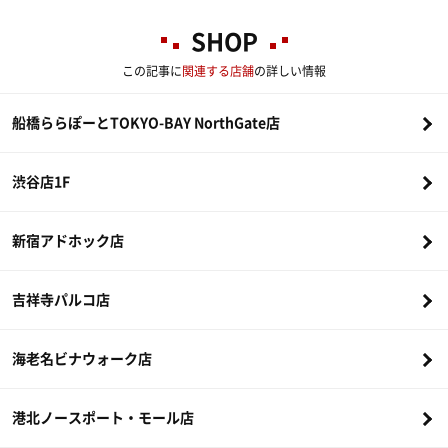
SHOP
この記事に
関連する店舗
の詳しい情報
船橋ららぽーとTOKYO-BAY NorthGate店
渋谷店1F
新宿アドホック店
吉祥寺パルコ店
海老名ビナウォーク店
港北ノースポート・モール店