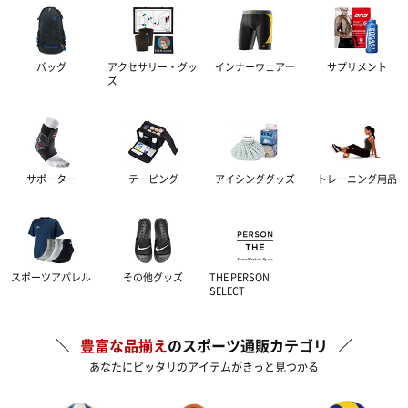
バッグ
アクセサリー・グッ
インナーウェア―
サプリメント
ズ
サポーター
テーピング
アイシンググッズ
トレーニング用品
スポーツアパレル
その他グッズ
THE PERSON
SELECT
豊富な品揃え
のスポーツ通販カテゴリ
あなたにピッタリのアイテムがきっと見つかる